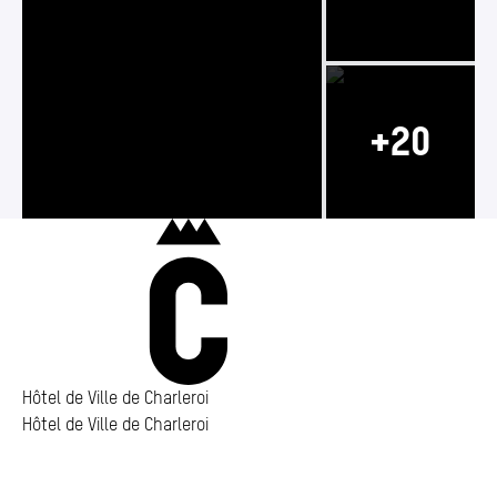
Photo 2/23
Photo 1/23
Photo 3/23
Charleroi
Hôtel de Ville de Charleroi
Hôtel de Ville de Charleroi
Hôtel de Ville de Charleroi
Place Vauban 14 – 15
6000 Charleroi