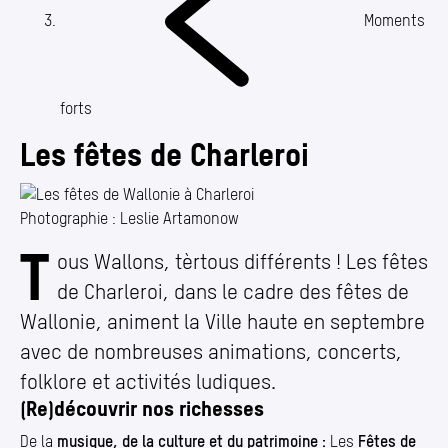
Annuaire
Moments
Media center
Mes démarches
forts
Les fêtes de Charleroi
Photographie : Leslie Artamonow
T
Les fêtes de Charleroi
ous Wallons, tèrtous différents ! Les fêtes
de Charleroi, dans le cadre des fêtes de
Wallonie, animent la Ville haute en septembre
avec de nombreuses animations, concerts,
folklore et activités ludiques.
(Re)découvrir nos richesses
De la
musique, de la culture et du patrimoine :
Les
Fêtes de