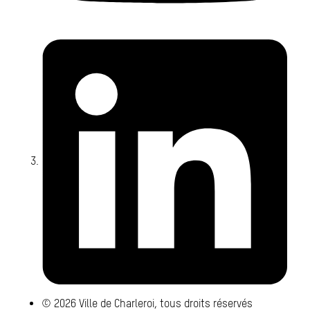
Li
© 2026 Ville de Charleroi, tous droits réservés