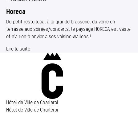
Horeca
Du petit resto local à la grande brasserie, du verre en
terrasse aux soirées/​concerts, le paysage HORECA est vaste
et n’a rien à envier à ses voisins wallons !
Lire la suite
Charleroi
Hôtel de Ville de Charleroi
Hôtel de Ville de Charleroi
Hôtel de Ville de Charleroi
Place Vauban 14 – 15
6000 Charleroi
(s’ouvre dans un nouvel onglet)