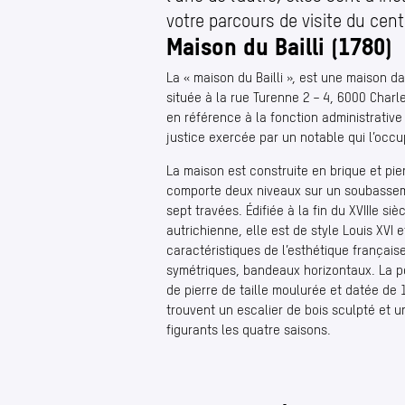
votre parcours de visite du centr
Maison du Bailli (1780)
La « maison du Bailli », est une maison dat
située à la rue Turenne 2 – 4, 6000 Charl
en référence à la fonction administrative
justice exercée par un notable qui l’occu
La maison est construite en brique et pie
comporte deux niveaux sur un soubasseme
sept travées. Édifiée à la fin du XVIIIe si
autrichienne, elle est de style Louis XVI 
caractéristiques de l’esthétique français
symétriques, bandeaux horizontaux. La p
de pierre de taille moulurée et datée de 1
trouvent un escalier de bois sculpté et 
figurants les quatre saisons.