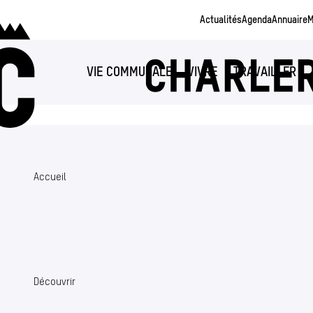
Aller au contenu principal
Actualités
Agenda
Annuaire
M
VIE COMMUNALE
VIVRE
TRAVAILLER
Accueil
Découvrir