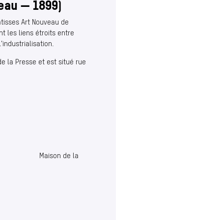
eau — 1899)
âtisses Art Nouveau de
t les liens étroits entre
’industrialisation.
e la Presse et est situé rue
Maison de la