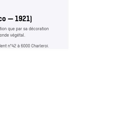
co — 1921)
ion que par sa décoration
monde végétal.
ent n°42 à 6000 Charleroi.