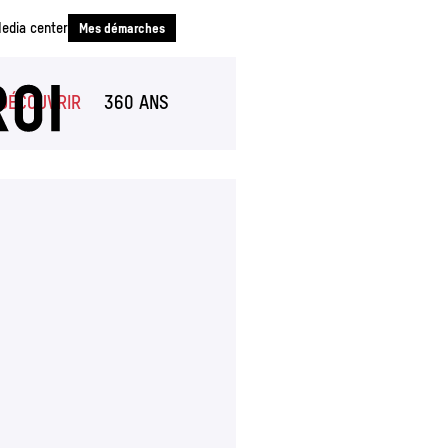
edia center
Mes démarches
Charleroi
DÉCOUVRIR
360 ANS
(SECTION ACTUELLE)