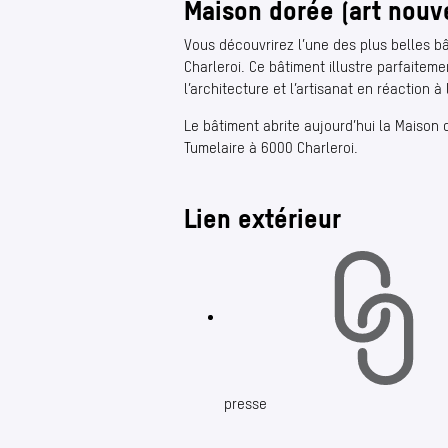
Maison dorée (art nouv
Vous découvrirez l’une des plus belles b
Charleroi. Ce bâtiment illustre parfaitemen
l’architecture et l’artisanat en réaction à l
Le bâtiment abrite aujourd’hui la Maison d
Tumelaire à 6000 Charleroi.
Lien extérieur
presse