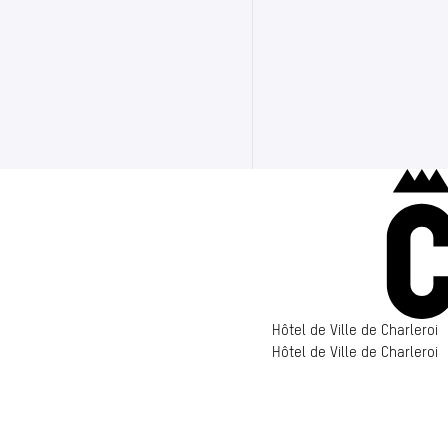
Hôtel de Ville de Charleroi
Hôtel de Ville de Charleroi
Hôtel de Ville de Charleroi
6000 Charleroi
(s’ouvre dans un nouvel ong