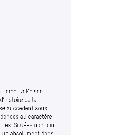
n Dorée, la Maison
d’histoire de la
at se succèdent sous
sidences au caractère
ques. Situées non loin
nclure absolument dans