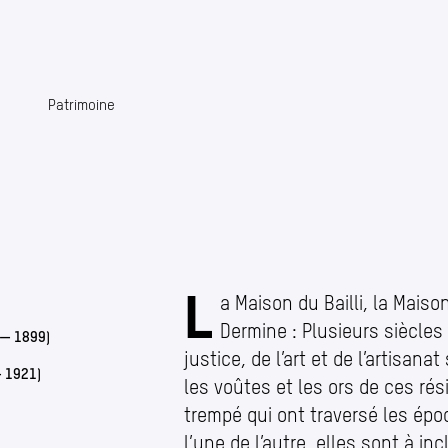
Patrimoine
L
Maisons classées
a Maison du Bailli, la Maiso
Dermine : Plusieurs siècles 
 — 1899)
justice, de l’art et de l’artisan
— 1921)
les voûtes et les ors de ces ré
trempé qui ont traversé les épo
l’une de l’autre, elles sont à i