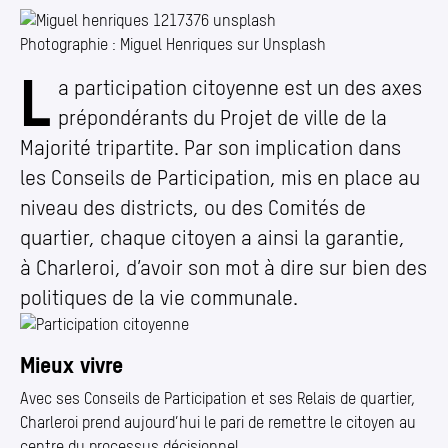
Annuaire
Media center
Photographie : Miguel Henriques sur Unsplash
L
Participation citoyenne
a participation citoyenne est un des axes
Mes démarches
prépondérants du Projet de ville de la
Majorité tripartite. Par son implication dans
les Conseils de Participation, mis en place au
niveau des districts, ou des Comités de
quartier, chaque citoyen a ainsi la garantie,
à Charleroi, d’avoir son mot à dire sur bien des
politiques de la vie communale.
En savoir plus
Mieux vivre
Avec ses Conseils de Participation et ses Relais de quartier,
Charleroi prend aujourd’hui le pari de remettre le citoyen au
centre du processus décisionnel.