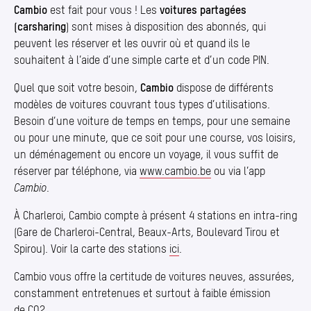
Cambio
est fait pour vous ! Les
voitures partagées
(carsharing
) sont mises à disposition des abonnés, qui
peuvent les réserver et les ouvrir où et quand ils le
souhaitent à l’aide d’une simple carte et d’un code PIN.
Quel que soit votre besoin,
Cambio
dispose de différents
modèles de voitures couvrant tous types d’utilisations.
Besoin d’une voiture de temps en temps, pour une semaine
ou pour une minute, que ce soit pour une course, vos loisirs,
un déménagement ou encore un voyage, il vous suffit de
réserver par téléphone, via
www​.cambio​.be
ou via l’app
Cambio
.
À Charleroi, Cambio compte à présent 4 stations en intra-ring
(Gare de Charleroi-Central, Beaux-Arts, Boulevard Tirou et
Spirou). Voir la carte des stations
ici
.
Cambio vous offre la certitude de voitures neuves, assurées,
constamment entretenues et surtout à faible émission
de CO2.