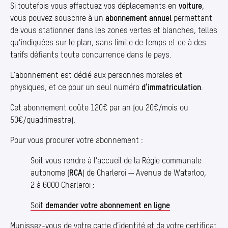
Si toutefois vous effectuez vos déplacements en
voiture
,
vous pouvez souscrire à un
abonnement
annuel
permettant
de vous stationner dans les zones vertes et blanches, telles
qu’indiquées sur le plan, sans limite de temps et ce à des
tarifs défiants toute concurrence dans le pays.
L’abonnement est dédié aux personnes morales et
physiques, et ce pour un seul numéro
d’immatriculation
.
Cet abonnement coûte 120€ par an (ou 20€/mois ou
50€/quadrimestre).
Pour vous procurer votre abonnement :
Soit vous rendre à l’accueil de la Régie communale
autonome (
RCA
) de Charleroi — Avenue de Waterloo,
2 à 6000 Charleroi ;
Soit
demander votre abonnement en ligne
Munissez-vous de votre carte d’identité et de votre certificat