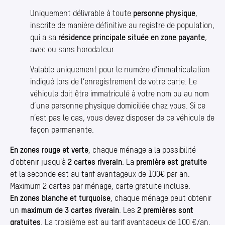
Uniquement délivrable à toute
personne physique
,
inscrite de manière définitive au registre de population,
qui a sa
résidence principale située en zone payante
,
avec ou sans horodateur.
Valable uniquement pour le numéro d’immatriculation
indiqué lors de l’enregistrement de votre carte. Le
véhicule doit être immatriculé à votre nom ou au nom
d’une personne physique domiciliée chez vous. Si ce
n’est pas le cas, vous devez disposer de ce véhicule de
façon permanente.
En zones rouge et verte
, chaque ménage a la possibilité
d’obtenir jusqu’à
2 cartes riverain
. La
première est gratuite
et la seconde est au tarif avantageux de 100€ par an.
Maximum 2 cartes par ménage, carte gratuite incluse.
En zones blanche et turquoise
, chaque ménage peut obtenir
un
maximum de 3 cartes riverain
. Les
2 premières sont
gratuites
. La troisième est au tarif avantageux de 100 €/​an.