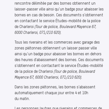
rencontre délimitée par des bornes obtiennent un
laisser-passer ville ainsi qu’un badge pour abaisser les
bornes en cas de besoin. Ces documents s’obtiennent
en contactant le service Études-mobilité de la police
de Charleroi
(Tour de police, Boulevard Mayence 67,
6000 Charleroi, 071/210 620).
Tous les riverains et les commerces avec garage des
zones piétonnes obtiennent un laisser passer ville
ainsi qu’un badge pour abaisser les bornes en dehors
des heures d’abaissement des bornes. Ces documents
s’obtiennent en contactant le service Études-mobilité
de la police de Charleroi
(Tour de police, Boulevard
Mayence 67, 6000 Charleroi, 071/210 620).
Dans les zones piétonnes, les bornes s’abaissent
automatiquement chaque jour entre 4 et 10h
du matin.
Les personnes (autres que riverains et commerces de