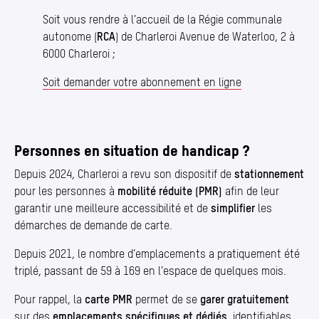
Soit vous rendre à l’accueil de la Régie communale
autonome (
RCA
) de Charleroi Avenue de Waterloo, 2 à
6000 Charleroi ;
Soit demander votre abonnement en ligne
Personnes en situation de handicap ?
Depuis 2024, Charleroi a revu son dispositif de
stationnement
pour les personnes à
mobilité réduite (PMR)
afin de leur
garantir une meilleure accessibilité et de
simplifier
les
démarches de demande de carte.
Depuis 2021, le nombre d’emplacements a pratiquement été
triplé, passant de 59 à 169 en l’espace de quelques mois.
Pour rappel, la
carte PMR
permet de se
garer gratuitement
sur des
emplacements spécifiques et dédiés
, identifiables