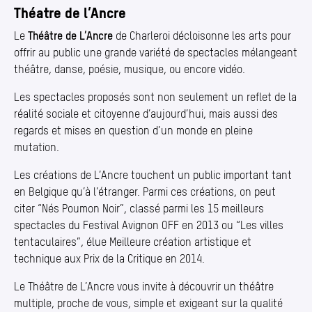
Théatre de l’Ancre
Le
Théâtre de L’Ancre
de Charleroi décloisonne les arts pour
offrir au public une grande variété de spectacles mélangeant
théâtre, danse, poésie, musique, ou encore vidéo.
Les spectacles proposés sont non seulement un reflet de la
réalité sociale et citoyenne d’aujourd’hui, mais aussi des
regards et mises en question d’un monde en pleine
mutation.
Les créations de L’Ancre touchent un public important tant
en Belgique qu’à l’étranger. Parmi ces créations, on peut
citer
“
Nés Poumon Noir”, classé parmi les 15 meilleurs
spectacles du Festival Avignon OFF en 2013 ou
“
Les villes
tentaculaires”, élue Meilleure création artistique et
technique aux Prix de la Critique en 2014.
Le Théâtre de L’Ancre vous invite à découvrir un théâtre
multiple, proche de vous, simple et exigeant sur la qualité