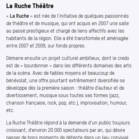
La Ruche Théâtre
«
La Ruche
» est née de l’initiative de quelques passionnés
de théâtre et de musique, qui ont acquis en 2007 une salle
au passé prestigieux et chargé de liens affectifs avec les
habitants de la région. Elle a été transformée et aménagée
entre 2007 et 2009, sur fonds propres.
Démarre ensuite un projet culturel ambitieux, dont le credo
est de « bourdonner » dans les différents domaines des arts
de la scène. Avec de faibles moyens et beaucoup de
bénévolat, une offre pourtant extrêmement diversifiée se
développe dès la première saison : théâtre d’auteur et de
divertissement, musique sous toutes ses formes (jazz,
chanson française, rock, pop, etc.), improvisation, humour,
etc.
La Ruche Théâtre répond à la demande d’un public toujours
croissant, d’environ 20.000 spectateurs par an, qui désire
passer de bons moments de détente dans un lieu convivial,