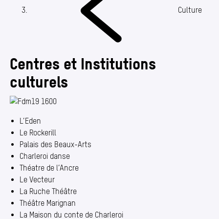
Annuaire
Culture
Media center
Mes démarches
Centres et Institutions
culturels
L’Eden
Le Rockerill
Palais des Beaux-Arts
Charleroi danse
Théatre de l’Ancre
Le Vecteur
La Ruche Théâtre
Théâtre Marignan
La Maison du conte de Charleroi