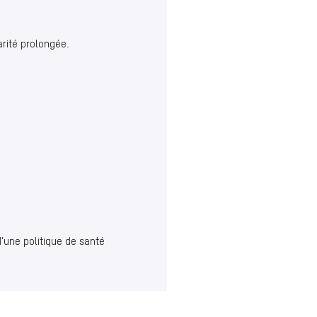
rité prolongée.
d’une politique de santé