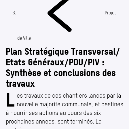
Annuaire
Media center
Projet
Mes démarches
de Ville
Plan Stratégique Transversal/​
Etats Généraux/​PDU/​PIV :
Synthèse et conclusions des
travaux
L
Plan Stratégique Transversal/​Etats Généraux/​PD
es travaux de ces chantiers lancés par la
nouvelle majorité communale, et destinés
à nourrir ses actions au cours des six
prochaines années, sont terminés. La