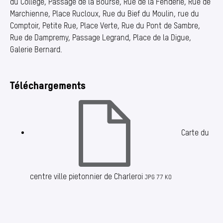
du Collège, Passage de la Bourse, Rue de la Fenderie, Rue de
Marchienne, Place Rucloux, Rue du Bief du Moulin, rue du
Comptoir, Petite Rue, Place Verte, Rue du Pont de Sambre,
Rue de Dampremy, Passage Legrand, Place de la Digue,
Galerie Bernard.
Téléchargements
Carte du
centre ville pietonnier de Charleroi
JPG 77 KO