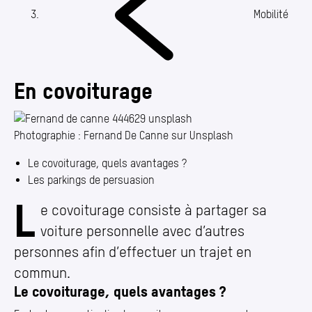
Annuaire
Mobilité
Media center
Mes démarches
En covoiturage
Photographie : Fernand De Canne sur Unsplash
Le covoiturage, quels avantages ?
Les parkings de persuasion
L
En covoiturage
e covoiturage consiste à partager sa
voiture personnelle avec d’autres
personnes afin d’effectuer un trajet en
commun.
Le covoiturage, quels avantages ?