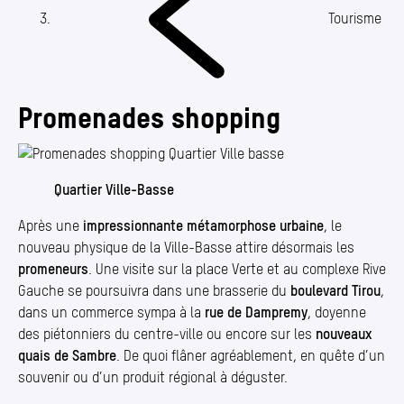
Annuaire
Tourisme
Media center
Mes démarches
Promenades shopping
Quartier Ville-Basse
Après une
impressionnante métamorphose urbaine
, le
nouveau physique de la Ville-Basse attire désormais les
promeneurs
. Une visite sur la place Verte et au complexe Rive
Gauche se poursuivra dans une brasserie du
boulevard Tirou
,
dans un commerce sympa à la
rue de Dampremy
, doyenne
des piétonniers du centre-ville ou encore sur les
nouveaux
quais de Sambre
. De quoi flâner agréablement, en quête d’un
souvenir ou d’un produit régional à déguster.