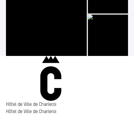
Photo 2/3
Photo 1/3
Photo 3/3
Charleroi
Hôtel de Ville de Charleroi
Hôtel de Ville de Charleroi
Hôtel de Ville de Charleroi
Place Vauban 14 – 15
6000 Charleroi