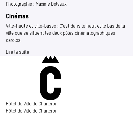
Photographie : Maxime Delvaux
Cinémas
Ville-haute et ville-basse : C’est dans le haut et le bas de la
ville que se situent les deux pôles cinématographiques
carolos.
Lire la suite
Charleroi
Hôtel de Ville de Charleroi
Hôtel de Ville de Charleroi
Hôtel de Ville de Charleroi
Place Vauban 14 – 15
6000 Charleroi