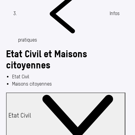
Annuaire
Media center
Infos
Mes démarches
(Section actuelle)
pratiques
Etat Civil et Maisons
citoyennes
Etat Civil
Maisons citoyennes
Etat Civil