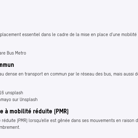
placement essentiel dans le cadre de la mise en place d’une mobilité
ommun
eau dense en transport en commun par le réseau des bus, mais aussi d
Tamayo sur Unsplash
e à mobilité réduite (PMR)
é réduite (PMR) lorsqu’elle est gênée dans ses mouvements en raison d
ombrement.