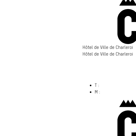
Hôtel de Ville de Charleroi
Hôtel de Ville de Charleroi
Hôtel de Ville de Charleroi
6000 Charleroi
(s’ouvre dans un nouvel ong
T :
071 86 00 00
M :
info@​charleroi.​b