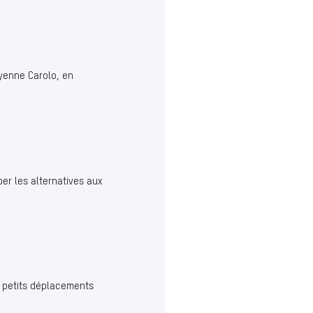
oyenne Carolo, en
per les alternatives aux
s petits déplacements