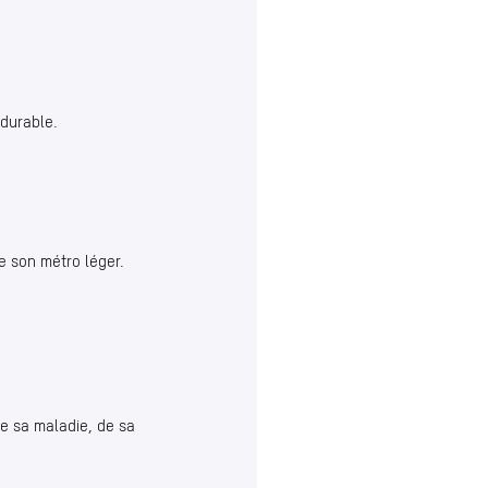
 durable.
e son métro léger.
e sa maladie, de sa