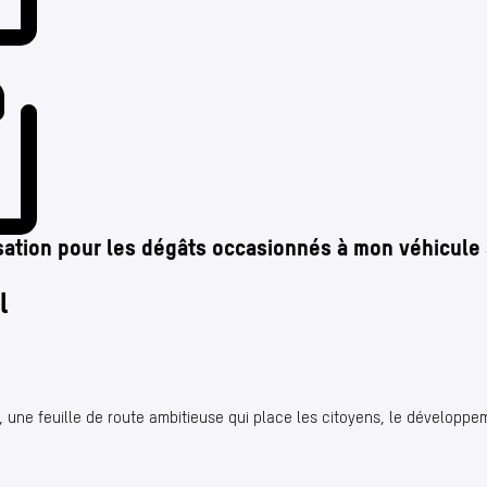
tion pour les dégâts occasionnés à mon véhicule s
l
e, une feuille de route ambitieuse qui place les citoyens, le développe