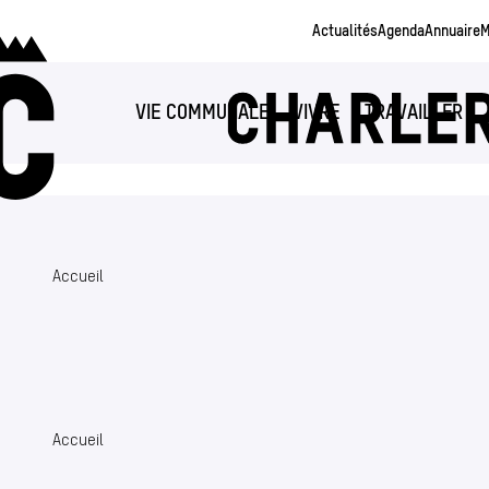
Aller au contenu principal
Actualités
Agenda
Annuaire
M
VIE COMMUNALE
VIVRE
TRAVAILLER
Accueil
Accueil