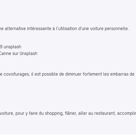
e alternative intéressante à l’utilisation d’une voiture personnelle.
 Canne sur Unsplash
covoiturages, il est possible de diminuer fortement les embarras de c
 voiture, pour y faire du shopping, flâner, aller au restaurant, accompl