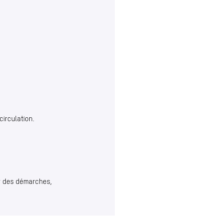
irculation.
ir des démarches,