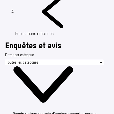
Annuaire
Media center
Mes démarches
Publications officielles
Enquêtes et avis
Filtrer par catégorie
Permis unique (permis d’environnement + permis