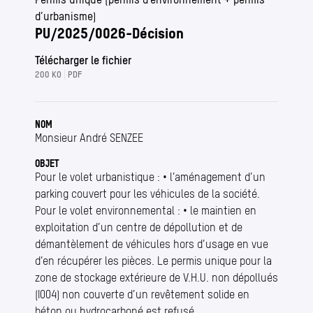
d’urbanisme)
PU/2025/0026-Décision
Télécharger le fichier
200 KO
PDF
NOM
Monsieur André SENZEE
OBJET
Pour le volet urbanistique : • l’aménagement d’un
parking couvert pour les véhicules de la société.
Pour le volet environnemental : • le maintien en
exploitation d’un centre de dépollution et de
démantèlement de véhicules hors d’usage en vue
d’en récupérer les pièces. Le permis unique pour la
zone de stockage extérieure de V.H.U. non dépollués
(I004) non couverte d’un revêtement solide en
béton ou hydrocarboné est refusé.