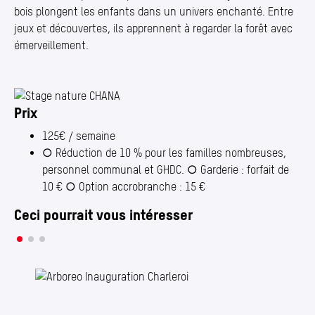
bois plongent les enfants dans un univers enchanté. Entre
jeux et découvertes, ils apprennent à regarder la forêt avec
émerveillement.
Prix
Photo 1/1
125€ / semaine
○ Réduction de 10 % pour les familles nombreuses,
personnel communal et GHDC. ○ Garderie : forfait de
10 € ○ Option accrobranche : 15 €
Ceci pourrait vous intéresser