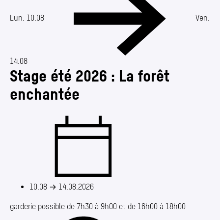
Annuaire
Media center
Lun. 10.08
Ven.
Mes démarches
14.08
Stage été 2026 : La forêt
enchantée
10.08
→
14.08.2026
garderie possible de 7h30 à 9h00 et de 16h00 à 18h00