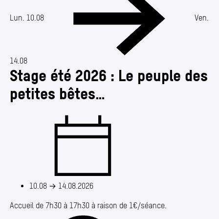
Annuaire
Media center
Lun. 10.08
Ven.
Mes démarches
14.08
Stage été 2026 : Le peuple des
petites bêtes…
10.08
→
14.08.2026
Accueil de 7h30 à 17h30 à raison de 1€/séance.