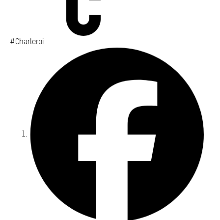
#Charleroi
Fa