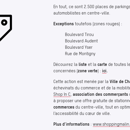
En tout, ce sont 2.500 places de parkings
automobilistes en centre-ville.
Exceptions
toutefois (zones rouges) :
Boulevard Tirou
Boulevard Audent
Boulevard Yser
Rue de Montigny
Découvrez la
liste
et la
carte
de toutes l
concernées (
zone verte
) :
ici
.
Cette action est menée par la
Ville de Ch
échevinats du commerce et de la mobilit
Shop In C
,
association des commerçants
à proposer une offre gratuite de station
commerces
du centre-ville, tout en optim
l’accessibilité du cœur de ville.
Plus d’informations
:
www​.shoppingmalin​