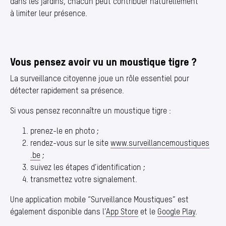
dans les jardins, chacun peut contribuer naturellement
à limiter leur présence.
Vous pensez avoir vu un moustique tigre ?
La surveillance citoyenne joue un rôle essentiel pour
détecter rapidement sa présence.
Si vous pensez reconnaître un moustique tigre :
prenez-le en photo ;
rendez-vous sur le site
www​.surveillancemoustiques​
.be
;
suivez les étapes d’identification ;
transmettez votre signalement.
Une application mobile
“
Surveillance Moustiques” est
également disponible dans l’
App Store
et le
Google Play
.