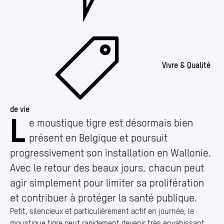
Vivre & Qualité
de vie
L
Moustique tigre : adoptons les bons réflexes dè
e moustique tigre est désormais bien
présent en Belgique et poursuit
progressivement son installation en Wallonie.
Avec le retour des beaux jours, chacun peut
agir simplement pour limiter sa prolifération
et contribuer à protéger la santé publique.
Petit, silencieux et particulièrement actif en journée, le
moustique tigre peut rapidement devenir très envahissant.