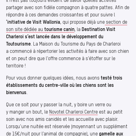
Il n’est pas toujours évident de savoir quelles activités
partager avec son fidèle compagnon à quatre pattes. Afin de
répondre à ces demandes croissantes et pour suivre l
’
initiative de Visit Wallonia
, qui propose déjà une
section de
son site dédiée au
tourisme canin
, la
Destination Visit
Charleroi s’est lancée dans le développement du
Toutourisme
. La Maison du Tourisme du Pays de Charleroi
a commencé à répertorier les activités à faire avec son chien
et on peut dire que l’offre commence à s’étoffer sur le
territoire !
Pour vous donner quelques idées, nous avons
testé trois
établissements du centre-ville où les chiens sont les
bienvenus
.
Que ce soit pour y passer la nuit, y boire un verre ou
y manger un bout, le
Novotel Charleroi Centre
est au petit
soin avec nos amis canidés et les accueille avec plaisir.
Lorsqu’une nuitée est réservée (moyennant un supplément
de 15€/nuit pour l’animal de compagnie), une
gamelle aux