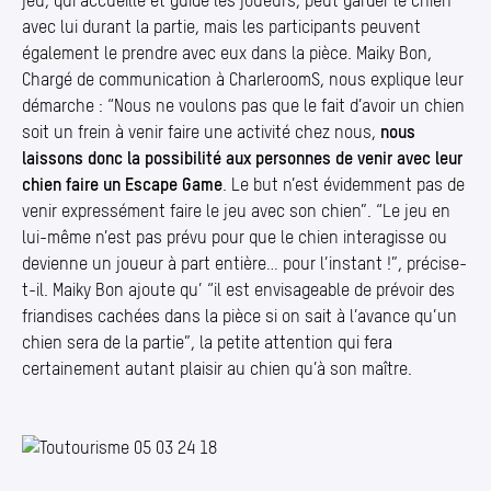
jeu, qui accueille et guide les joueurs, peut garder le chien
avec lui durant la partie, mais les participants peuvent
également le prendre avec eux dans la pièce. Maiky Bon,
Chargé de communication à CharleroomS, nous explique leur
démarche :
“
Nous ne voulons pas que le fait d’avoir un chien
soit un frein à venir faire une activité chez nous,
nous
laissons donc la possibilité aux personnes de venir avec leur
chien faire un Escape Game
. Le but n’est évidemment pas de
venir expressément faire le jeu avec son chien”.
“
Le jeu en
lui-même n’est pas prévu pour que le chien interagisse ou
devienne un joueur à part entière… pour l’instant !”, précise-
t-il. Maiky Bon ajoute qu’
“
il est envisageable de prévoir des
friandises cachées dans la pièce si on sait à l’avance qu’un
chien sera de la partie”, la petite attention qui fera
certainement autant plaisir au chien qu’à son maître.
Photo 1/1