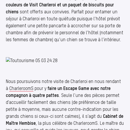
couleurs de Visit Charleroi et un paquet de biscuits pour
chiens
sont offerts aux convives. Parfait pour entamer un
séjour à Charleroi en toute quiétude puisque l’hôtel prévoit
également une petite pancarte à accrocher sur sa porte de
chambre afin de prévenir le personnel de l’hôtel (notamment
les femmes de chambre) qu’un chien se trouve à l’intérieur.
Photo 1/1
Nous poursuivons notre visite de Charleroi en nous rendant
à
CharleroomS
pour y
faire un Escape Game avec notre
compagnon à quatre pattes
. Seule l’une des pièces permet
d’accueillir facilement des chiens (de préférence de taille
petite à moyenne, mais aucune contre-indication pour les
grands chiens si ceux-ci sont calmes), il s’agit du
Cabinet de
Maître Hembise
, la plus célèbre de CharleroomS. Le maître du