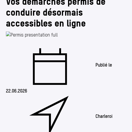
Vos démarches permis de
Annuaire
conduire désormais
Media center
accessibles en ligne
Mes démarches
Publié le
22.06.2026
Charleroi