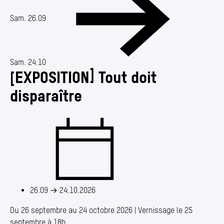
Annuaire
Media center
Sam. 26.09
Mes démarches
Sam. 24.10
[EXPOSITION] Tout doit
disparaître
26.09
→
24.10.2026
Du 26 septembre au 24 octobre 2026 | Vernissage le 25
septembre à 18h