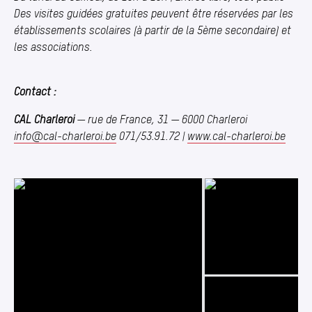
Des visites guidées gratuites peuvent être réservées par les
établissements scolaires (à partir de la 5ème secondaire) et
les associations.
Contact :
CAL Charleroi
— rue de France, 31 — 6000 Charleroi
info@​cal-​charleroi.​be
071/53.91.72 |
www​.cal​-charleroi​.be
Photo 2/6