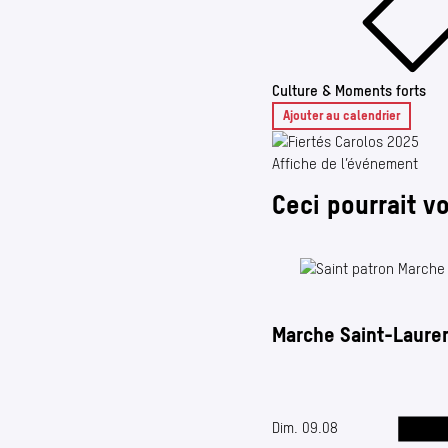
Culture & Moments forts
Ajouter au calendrier
Affiche de l’événement
Ceci pourrait v
Marche Saint-Lauren
Date de début : 09.08.2026
Dim. 09.08