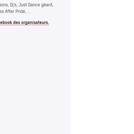
tions, Dj’s, Just Dance géant,
es After Pride, …
ebook des organisateurs.