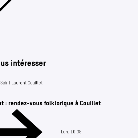
ous intéresser
t : rendez-vous folklorique à Couillet
Date de fin : 10.08.2026
Lun. 10.08