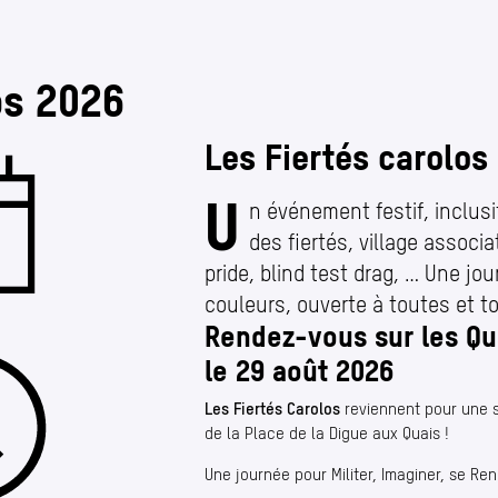
os 2026
Les Fiertés carolos
U
n événement festif, inclus
des fiertés, village associa
pride, blind test drag, … Une jo
couleurs, ouverte à toutes et t
Rendez-vous sur les Qu
le 29 août 2026
Les Fiertés Carolos
reviennent pour une 
de la Place de la Digue aux Quais !
Une journée pour Militer, Imaginer, se Re