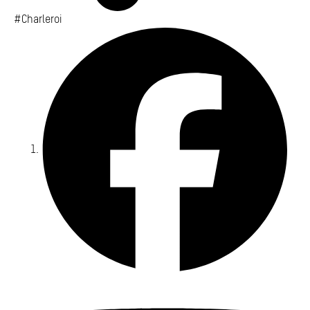
#Charleroi
Fa
Yo