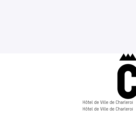
Hôtel de Ville de Charleroi
Hôtel de Ville de Charleroi
Hôtel de Ville de Charleroi
6000 Charleroi
(s’ouvre dans un nouvel ong