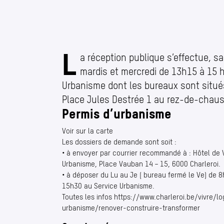
L
Urbanisme
a réception publique s’effectue, s
mardis et mercredi de 13h15 à 15 h
Urbanisme dont les bureaux sont situés
Place Jules Destrée 1 au rez-de-chau
Permis d’urbanisme
Voir sur la carte
Les dossiers de demande sont soit :
• à envoyer par courrier recommandé à : Hôtel de V
Urbanisme, Place Vauban 14 – 15, 6000 Charleroi.
• à déposer du Lu au Je ( bureau fermé le Ve) de 
15h30 au Service Urbanisme.
Toutes les infos https://www.charleroi.be/vivre/l
urbanisme/renover-construire-transformer