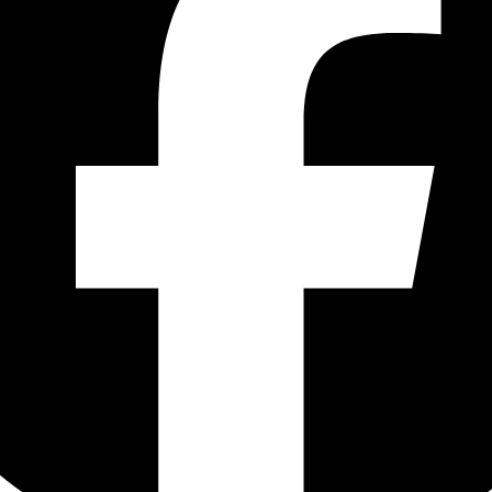
ntenu intégré, vous devez autoriser les contenus externes (Google Maps) 
de cookies.
Gérer mes cookies