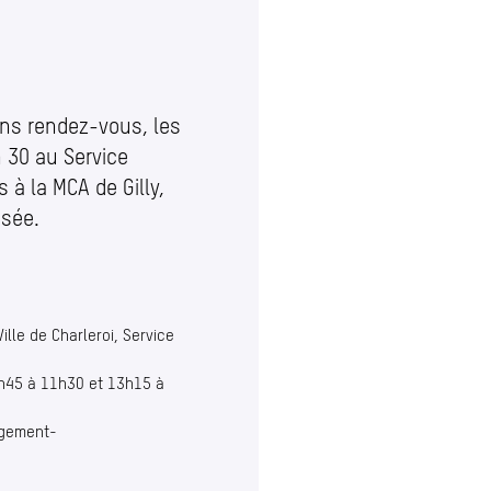
ans rendez-vous, les
 30 au Service
 à la MCA de Gilly,
ssée.
ille de Charleroi, Service
8h45 à 11h30 et 13h15 à
ogement-