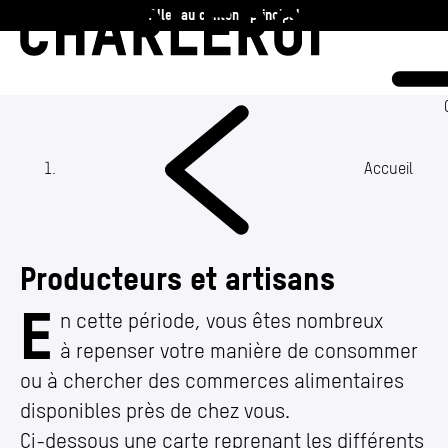
Aller au contenu principal
Charleroi
Vie communale
Vivre
Accueil
Travailler
Producteurs et artisans
Découvrir
E
Producteurs et artisans
n cette période, vous êtes nombreux
à repenser votre manière de consommer
360 ans
ou à chercher des commerces alimentaires
Actualités
disponibles près de chez vous.
Agenda
Ci-dessous une carte reprenant les différents