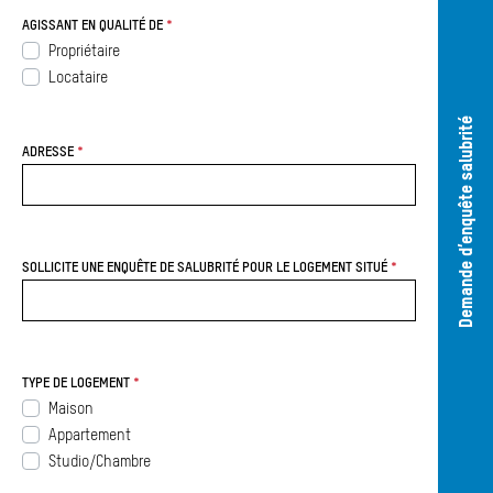
AGISSANT EN QUALITÉ DE
Propriétaire
Locataire
Yo
Demande d’enquête salubrité
ADRESSE
SOLLICITE UNE ENQUÊTE DE SALUBRITÉ POUR LE LOGEMENT SITUÉ
TYPE DE LOGEMENT
Maison
Appartement
Studio/Chambre
Li