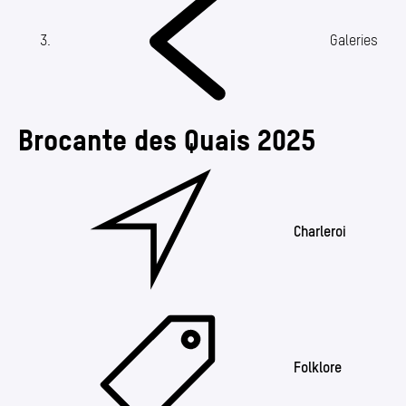
Annuaire
Media center
(Section actuelle)
Galeries
Mes démarches
Brocante des Quais 2025
Charleroi
Folklore