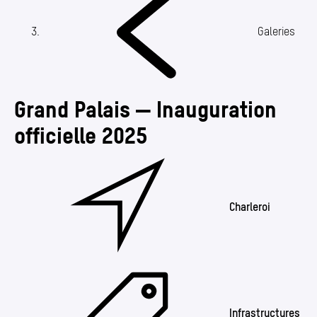
Annuaire
Media center
(Section actuelle)
Galeries
Mes démarches
Grand Palais — Inauguration
officielle 2025
Charleroi
Infrastructures