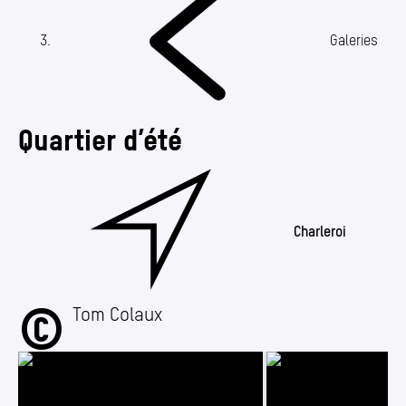
Annuaire
Media center
(Section actuelle)
Galeries
Mes démarches
Quartier d’été
Charleroi
©
Quartier d’été
Tom Colaux