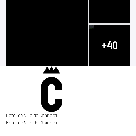
Photo 2/43
Photo 1/43
Photo 3/43
Charleroi
Hôtel de Ville de Charleroi
Hôtel de Ville de Charleroi
Hôtel de Ville de Charleroi
Place Vauban 14 – 15