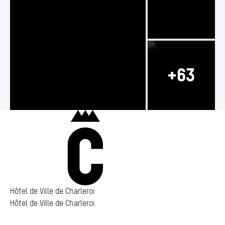
Photo 2/66
Photo 1/66
Photo 3/66
Charleroi
Hôtel de Ville de Charleroi
Hôtel de Ville de Charleroi
Hôtel de Ville de Charleroi
Place Vauban 14 – 15