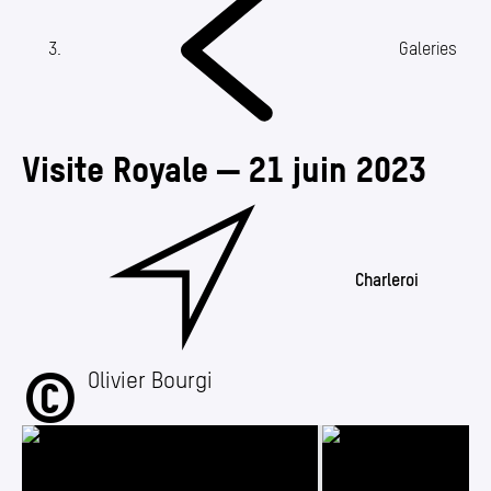
Annuaire
Media center
(Section actuelle)
Galeries
Mes démarches
Visite Royale — 21 juin 2023
Charleroi
©
Visite Royale — 21 juin 2023
Olivier Bourgi