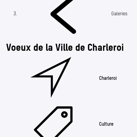
Annuaire
Media center
(Section actuelle)
Galeries
Mes démarches
Voeux de la Ville de Charleroi
Charleroi
Culture