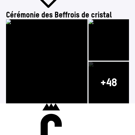
Cérémonie des Beffrois de cristal
Photo 2/51
Photo 1/51
Photo 3/51
Charleroi