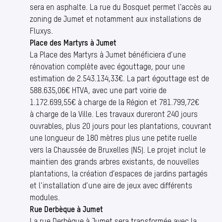
sera en asphalte. La rue du Bosquet permet l’accès au
zoning de Jumet et notamment aux installations de
Fluxys.
Place des Martyrs à Jumet
La Place des Martyrs à Jumet bénéficiera d’une
rénovation complète avec égouttage, pour une
estimation de 2.543.134,33€. La part égouttage est de
588.635,06€ HTVA, avec une part voirie de
1.172.699,55€ à charge de la Région et 781.799,72€
à charge de la Ville. Les travaux dureront 240 jours
ouvrables, plus 20 jours pour les plantations, couvrant
une longueur de 180 mètres plus une petite ruelle
vers la Chaussée de Bruxelles (N5). Le projet inclut le
maintien des grands arbres existants, de nouvelles
plantations, la création d’espaces de jardins partagés
et l’installation d’une aire de jeux avec différents
modules.
Rue Derbèque à Jumet
La rue Derbèque à Jumet sera transformée avec la