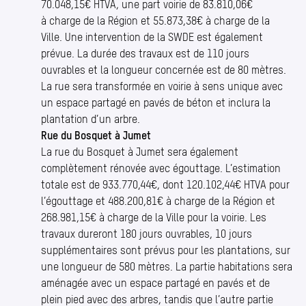
70.048,15€ HTVA, une part voirie de 83.810,06€
à charge de la Région et 55.873,38€ à charge de la
Ville. Une intervention de la SWDE est également
prévue. La durée des travaux est de 110 jours
ouvrables et la longueur concernée est de 80 mètres.
La rue sera transformée en voirie à sens unique avec
un espace partagé en pavés de béton et inclura la
plantation d’un arbre.
Rue du Bosquet à Jumet
La rue du Bosquet à Jumet sera également
complètement rénovée avec égouttage. L’estimation
totale est de 933.770,44€, dont 120.102,44€ HTVA pour
l’égouttage et 488.200,81€ à charge de la Région et
268.981,15€ à charge de la Ville pour la voirie. Les
travaux dureront 180 jours ouvrables, 10 jours
supplémentaires sont prévus pour les plantations, sur
une longueur de 580 mètres. La partie habitations sera
aménagée avec un espace partagé en pavés et de
plein pied avec des arbres, tandis que l’autre partie