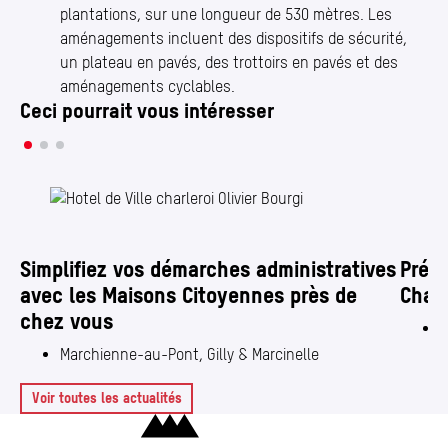
plantations, sur une longueur de 530 mètres. Les
aménagements incluent des dispositifs de sécurité,
un plateau en pavés, des trottoirs en pavés et des
aménagements cyclables.
Ceci pourrait vous intéresser
Simplifiez vos démarches administratives
Prése
avec les Maisons Citoyennes près de
Charl
chez vous
C
Marchienne-au-Pont, Gilly & Marcinelle
Voir toutes les actualités
Charleroi