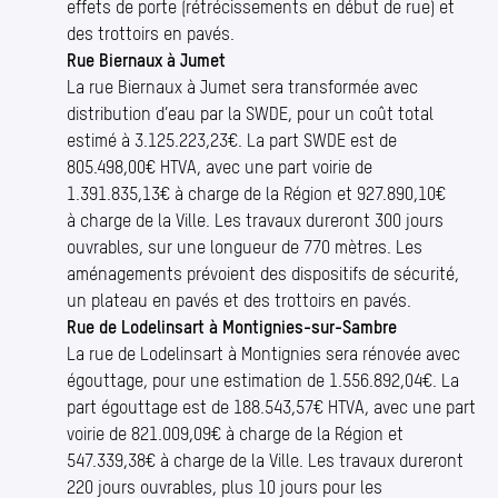
effets de porte (rétrécissements en début de rue) et
des trottoirs en pavés.
Rue Biernaux à Jumet
La rue Biernaux à Jumet sera transformée avec
distribution d’eau par la SWDE, pour un coût total
estimé à 3.125.223,23€. La part SWDE est de
805.498,00€ HTVA, avec une part voirie de
1.391.835,13€ à charge de la Région et 927.890,10€
à charge de la Ville. Les travaux dureront 300 jours
ouvrables, sur une longueur de 770 mètres. Les
aménagements prévoient des dispositifs de sécurité,
un plateau en pavés et des trottoirs en pavés.
Rue de Lodelinsart à Montignies-sur-Sambre
La rue de Lodelinsart à Montignies sera rénovée avec
égouttage, pour une estimation de 1.556.892,04€. La
part égouttage est de 188.543,57€ HTVA, avec une part
voirie de 821.009,09€ à charge de la Région et
547.339,38€ à charge de la Ville. Les travaux dureront
220 jours ouvrables, plus 10 jours pour les