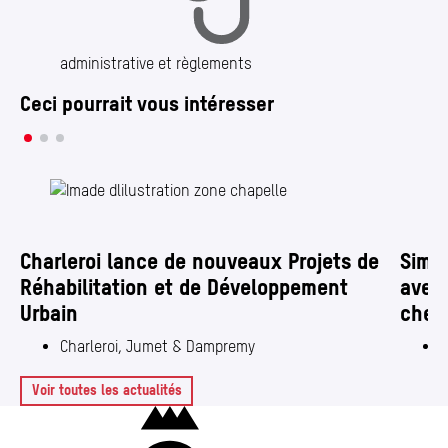
administrative et règlements
Ceci pourrait vous intéresser
Charleroi lance de nouveaux Projets de
Simpl
Réhabilitation et de Développement
avec 
Urbain
chez
Charleroi, Jumet & Dampremy
M
Voir toutes les actualités
Charleroi