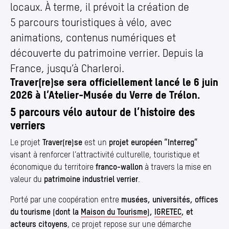
locaux. À terme, il prévoit la création de
5 parcours touristiques à vélo, avec
animations, contenus numériques et
découverte du patrimoine verrier. Depuis la
France, jusqu’à Charleroi.
Traver(re)se sera officiellement lancé le 6 juin
2026 à l’Atelier-Musée du Verre de Trélon.
5 parcours vélo autour de l’histoire des
verriers
Le projet
Traver(re)se
est un
projet européen
“
Interreg”
visant à renforcer l’attractivité culturelle, touristique et
économique du territoire
franco-wallon
à travers la mise en
valeur du
patrimoine industriel verrier
.
Porté par une coopération entre
musées, universités, offices
du tourisme (dont la
Maison du Tourisme
),
IGRETEC
, et
acteurs citoyens
, ce projet repose sur une démarche