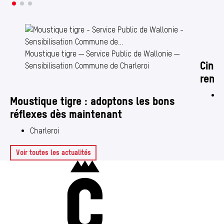
Moustique tigre — Service Public de Wallonie —
Ciném
Sensibilisation Commune de Charleroi
rende
C
Moustique tigre : adoptons les bons
réflexes dès maintenant
Charleroi
Voir toutes les actualités
Charleroi