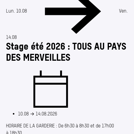
Annuaire
Media center
Lun. 10.08
Ven.
Mes démarches
14.08
Stage été 2026 : TOUS AU PAYS
DES MERVEILLES
10.08
→
14.08.2026
HORAIRE DE LA GARDERIE : De 6h30 à 8h30 et de 17h00
à 18h30