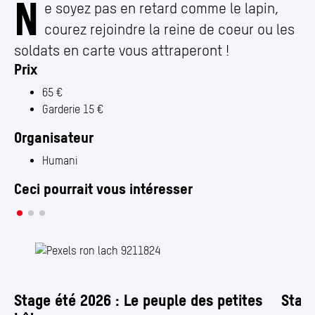
N
e soyez pas en retard comme le lapin,
courez rejoindre la reine de coeur ou les
soldats en carte vous attraperont !
Prix
65 €
Garderie 15 €
Organisateur
Humani
Ceci pourrait vous intéresser
Stage été 2026 : Le peuple des petites
Stage