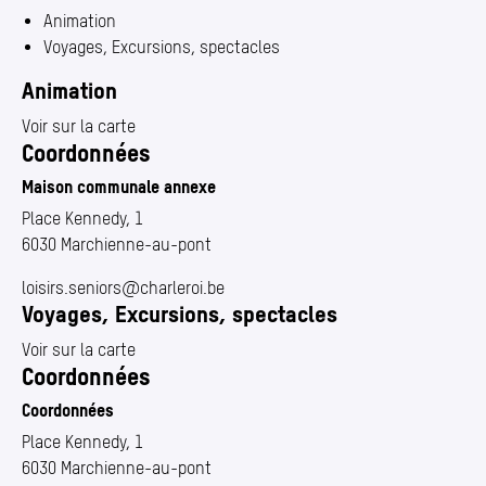
Annuaire
(Section actuelle)
Animation
Media center
Voyages, Excursions, spectacles
Animation
Mes démarches
Voir sur la carte
Coordonnées
Maison communale annexe
Place Kennedy, 1
6030 Marchienne-au-pont
loisirs.​seniors@​charleroi.​be
Voyages, Excursions, spectacles
Voir sur la carte
Coordonnées
Coordonnées
Place Kennedy, 1
6030 Marchienne-au-pont