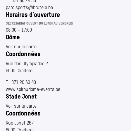
T :
071 86 24 53
parc.​sports@​brutele.​be
Horaires d’ouverture
SECRÉTARIAT OUVERT DU LUNDI AU VENDREDI
08:00
–
17:00
Dôme
Voir sur la carte
Coordonnées
Rue des Olympiades 2
6000 Charleroi
T :
071 20 60 40
www​.spiroudome​-events​.be
Stade Jonet
Voir sur la carte
Coordonnées
Rue Jonet 267
6000 Charleroi