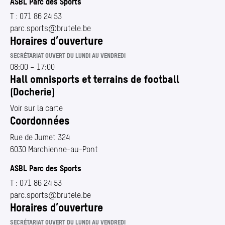
ASBL Parc des Sports
T :
071 86 24 53
parc.​sports@​brutele.​be
Horaires d’ouverture
SECRÉTARIAT OUVERT DU LUNDI AU VENDREDI
08:00
–
17:00
Hall omnisports et terrains de football
(Docherie)
Voir sur la carte
Coordonnées
Rue de Jumet 324
6030 Marchienne-au-Pont
ASBL Parc des Sports
T :
071 86 24 53
parc.​sports@​brutele.​be
Horaires d’ouverture
SECRÉTARIAT OUVERT DU LUNDI AU VENDREDI