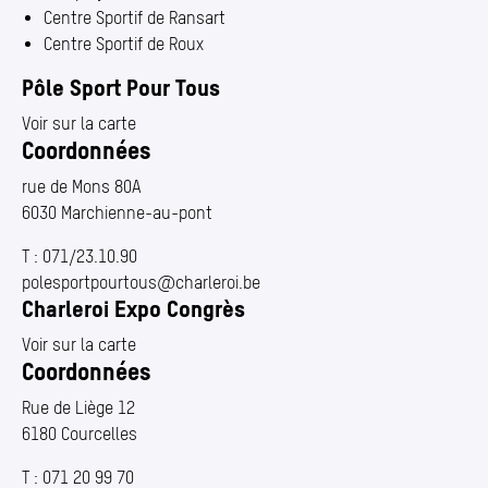
Centre Sportif de Ransart
Centre Sportif de Roux
Pôle Sport Pour Tous
Voir sur la carte
Coordonnées
rue de Mons 80A
6030 Marchienne-au-pont
T :
071/23.10.90
polesportpourtous@​charleroi.​be
Charleroi Expo Congrès
Voir sur la carte
Coordonnées
Rue de Liège 12
6180 Courcelles
T :
071 20 99 70