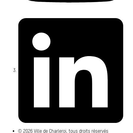
Li
© 2026 Ville de Charleroi, tous droits réservés