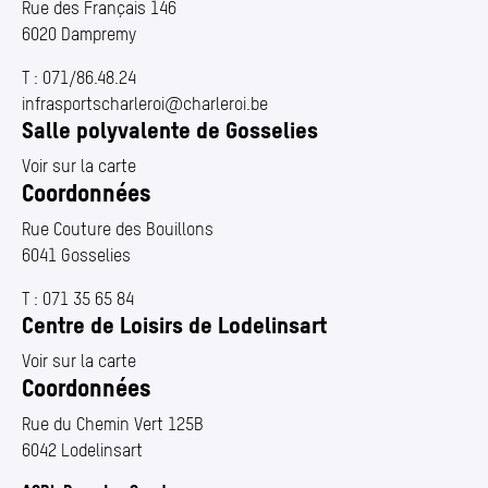
Rue des Français 146
6020 Dampremy
T :
071/86.48.24
infrasportscharleroi@​charleroi.​be
Salle polyvalente de Gosselies
Voir sur la carte
Coordonnées
Rue Couture des Bouillons
6041 Gosselies
T :
071 35 65 84
Centre de Loisirs de Lodelinsart
Voir sur la carte
Coordonnées
Rue du Chemin Vert 125B
6042 Lodelinsart