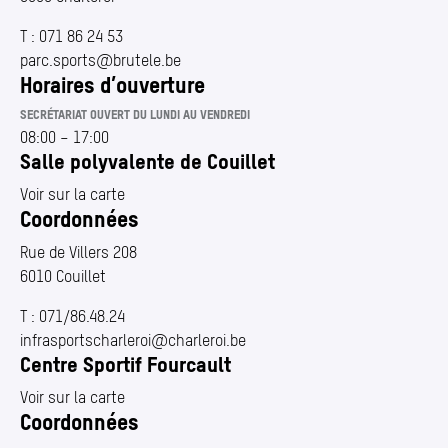
T :
071 86 24 53
parc.​sports@​brutele.​be
Horaires d’ouverture
SECRÉTARIAT OUVERT DU LUNDI AU VENDREDI
08:00
–
17:00
Salle polyvalente de Couillet
Voir sur la carte
Coordonnées
Rue de Villers 208
6010 Couillet
T :
071/86.48.24
infrasportscharleroi@​charleroi.​be
Centre Sportif Fourcault
Voir sur la carte
Coordonnées