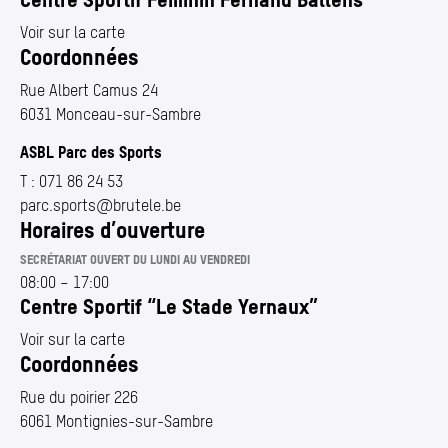
Voir sur la carte
Coordonnées
Rue Albert Camus 24
6031 Monceau-sur-Sambre
ASBL Parc des Sports
T :
071 86 24 53
parc.​sports@​brutele.​be
Horaires d’ouverture
SECRÉTARIAT OUVERT DU LUNDI AU VENDREDI
08:00
–
17:00
Centre Sportif
“
Le Stade Yernaux”
Voir sur la carte
Coordonnées
Rue du poirier 226
6061 Montignies-sur-Sambre