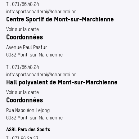
T :
071/86.48.24
infrasportscharleroi@​charleroi.​be
Centre Sportif de Mont-sur-Marchienne
Voir sur la carte
Coordonnées
Avenue Paul Pastur
6032 Mont-sur-Marchienne
T :
071/86.48.24
infrasportscharleroi@​charleroi.​be
Hall polyvalent de Mont-sur-Marchienne
Voir sur la carte
Coordonnées
Rue Napoléon Lejong
6032 Mont-sur-Marchienne
ASBL Parc des Sports
T :
071 86 24 53