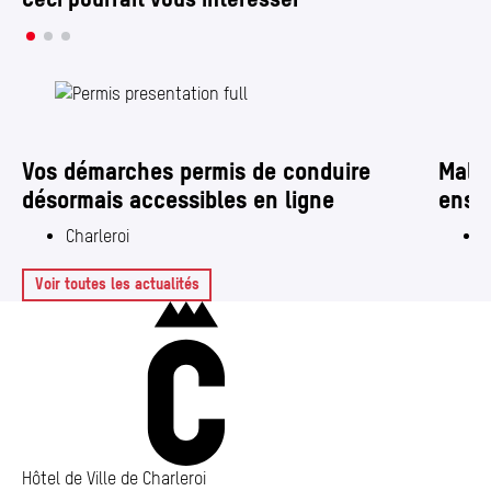
Vos démarches permis de conduire
Maltr
désormais accessibles en ligne
ense
Charleroi
C
Voir toutes les actualités
Charleroi
Hôtel de Ville de Charleroi