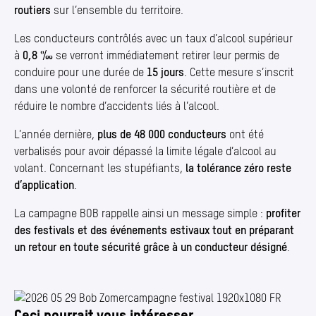
routiers
sur l’ensemble du territoire.
Les conducteurs contrôlés avec un taux d’alcool supérieur
à
0,8 ‰
se verront immédiatement retirer leur permis de
conduire pour une durée de
15 jours
. Cette mesure s’inscrit
dans une volonté de renforcer la sécurité routière et de
réduire le nombre d’accidents liés à l’alcool.
L’année dernière,
plus de 48 000 conducteurs
ont été
verbalisés pour avoir dépassé la limite légale d’alcool au
volant. Concernant les stupéfiants,
la tolérance zéro reste
d’application
.
La campagne BOB rappelle ainsi un message simple :
profiter
des festivals et des événements estivaux tout en préparant
un retour en toute sécurité grâce à un conducteur désigné
.
Ceci pourrait vous intéresser
Photo 1/1